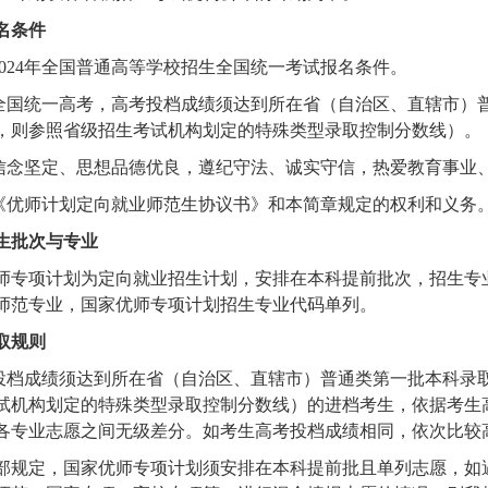
名条件
2024年全国普通高等学校招生全国统一考试报名条件。
全国统一高考，高考投档成绩须达到
所在省（自治区、直辖市）
，则参照省级招生考试机构划定的特殊类型录取控制分数线
）。
信念坚定、思想品德优良，遵纪守法、诚实守信，热爱教育事业
《优师计划定向就业师范生协议书》和本简章规定的权利和义务
生批次与专业
师专项计划为定向就业招生计划，安排在本科提前批次，招生专
师范专业，国家优师专项计划招生专业代码单列。
取规则
投档成绩须达到
所在省（自治区、直辖市）普通类第一批本科录
试机构划定的特殊类型录取控制分数线
）的进档考生，依据考生
各专业志愿之间无级差分。如考生高考投档成绩相同，依次比较
部规定，国家优师专项计划须安排在本科提前批且单列志愿，如