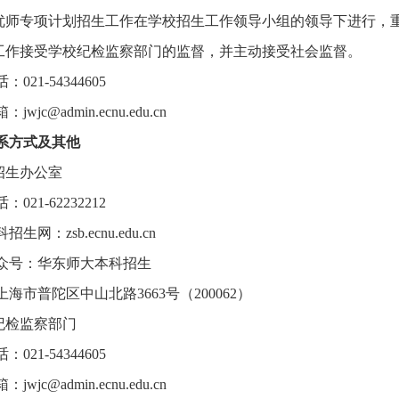
优师专项计划招生工作在学校招生工作领导小组的领导下进行，
工作接受学校纪检监察部门的监督，并主动接受社会监督。
021-54344605
wjc@admin.ecnu.edu.cn
系方式及其他
招生办公室
021-62232212
生网：zsb.ecnu.edu.cn
众号：华东师大本科招生
海市普陀区中山北路3663号（200062）
纪检监察部门
021-54344605
wjc@admin.ecnu.edu.cn