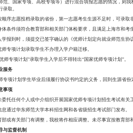
师范、国家专项、高校专项等）进行混合填报志愿的情况，则我
行录取。
按顺序志愿投档录取的省份，第一志愿考生生源不足时，可录取
身体条件须符合教育部和相关部门体检要求，且满足上海市和考
入学报到时，须提交已签字确认的《优师计划定向就业师范生协
优师专项计划录取学生不办理入学户籍迁移。
家优师专项计划”录取学生入学后不得转出“国家优师专项计划”。
业服务
师专项计划学生毕业后须履行协议书约定的义务，回到生源省份
意事项
未委托任何个人或中介组织开展国家优师专项计划招生考试有关
信息通过华东师范大学本科招生网和各省级招生考试部门发布。
育部或有关部门有调整，我校将作相应调整。未尽事宜按教育部
导与监督机制