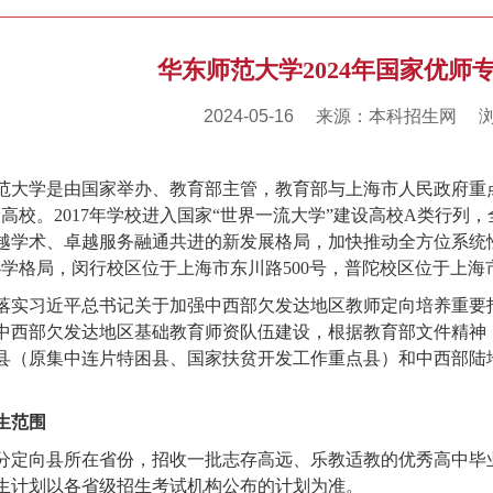
华东师范大学2024年国家优师
2024-05-16
来源：本科招生网
范大学是由国家举办、教育部主管，教育部与上海市人民政府重点共建
设高校。2017年学校进入国家“世界一流大学”建设高校A类行
越学术、卓越服务融通共进的新发展格局，加快推动全方位系统
办学格局，闵行校区位于上海市东川路500号，普陀校区位于上海市
落实习近平总书记关于加强中西部欠发达地区教师定向培养重要
中西部欠发达地区基础教育师资队伍建设，根据教育部文件精神，
县（原集中连片特困县、国家扶贫开发工作重点县）和中西部陆
生范围
分定向县所在省份，招收一批志存高远、乐教适教的优秀高中毕
生计划以各省级招生考试机构公布的计划为准。