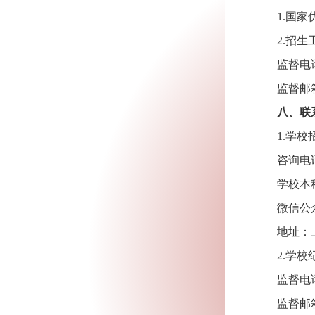
1.
国家
2.
招生
监督电话：
监督邮箱：j
八、联
1.
学校
咨询电话：
学校本科招
微信公
地址：上
2.
学校
监督电话：
监督邮箱：j