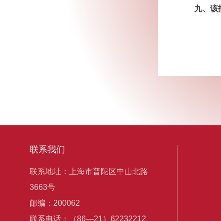
九、该
联系我们
联系地址：上海市普陀区中山北路
3663号
邮编：200062
联系电话：（86—21）62232212