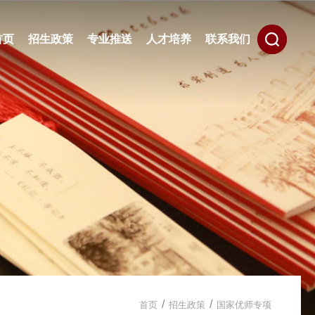
首页
招生政策
专业推送
人才培养
联系我们
/
/
首页
招生政策
国家优师专项