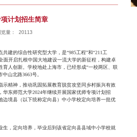
专项计划招生简章
浏览量：
20113
的综合性研究型大学，是“985工程”和“211工
列，全面开启扎根中国大地建设一流大学的新征程，构建卓
性育人创新。学校地处上海市，已经形成“一校两区、联
中山北路3663号。
指示精神，推动巩固拓展教育脱贫攻坚同乡村振兴有效
华东师范大学2024年继续开展国家优师专项计划招
地边境县（以下统称定向县）中小学校定向培养一批优
业生，定向培养，毕业后到该省定向县县域中小学校就