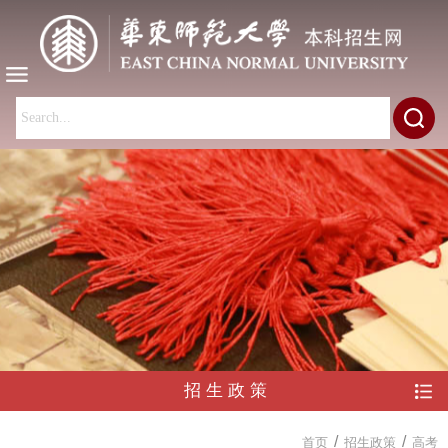
招生政策
/
/
首页
招生政策
高考