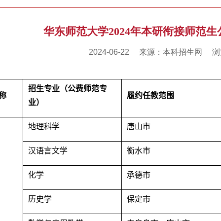
华东师范大学2024年本研衔接师范
2024-06-22
来源：本科招生网
浏
招生专业（公费师范专
称
履约任教范围
业）
地理科学
唐山市
汉语言文学
衡水市
化学
承德市
历史学
保定市