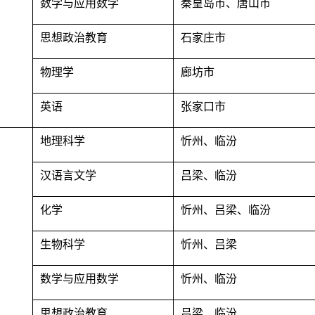
数学与应用数学
秦皇岛市、唐山市
思想政治教育
石家庄市
物理学
廊坊市
英语
张家口市
地理科学
忻州、临汾
汉语言文学
吕梁、临汾
化学
忻州、吕梁、临汾
生物科学
忻州、吕梁
数学与应用数学
忻州、临汾
思想政治教育
吕梁、临汾