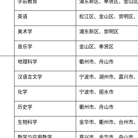
学前教育
浦东新区、奉贤区、金山
英语
松江区、金山区、崇明区
美术学
浦东新区、崇明区
音乐学
金山区、奉贤区
地理科学
衢州市、舟山市
汉语言文学
宁波市、湖州市、嘉兴市
化学
宁波市、丽水市
历史学
衢州市、舟山市
生物科学
金华市、衢州市、台州市
数学与应用数学
嘉兴市、金华市、舟山市