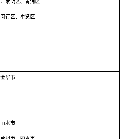
区、崇明区、青浦区
、闵行区、奉贤区
、金华市
、丽水市
、台州市、丽水市