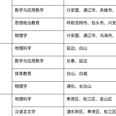
数学与应用数学
兴安盟、通辽市、赤峰市
思想政治教育
呼和浩特市、包头市、兴
物理学
兴安盟、通辽市、乌海市
地理科学
延边、白山
数学与应用数学
长春、延边
体育教育
白山、白城
物理学
通化、长白山
地理科学
奉贤区、松江区、金山区
汉语言文学
浦东新区、奉贤区、松江