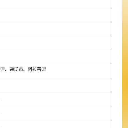
安盟、通辽市、阿拉善盟
盟
盟
盟