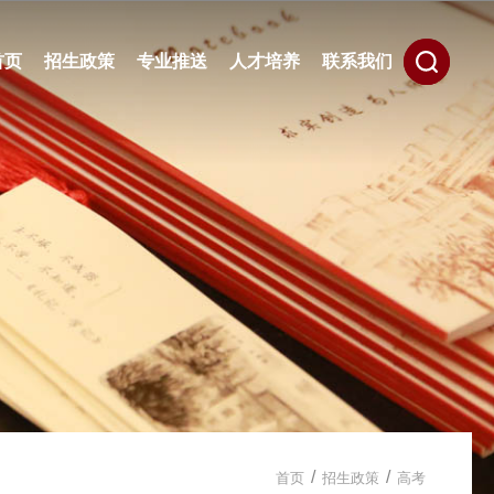
首页
招生政策
专业推送
人才培养
联系我们
/
/
首页
招生政策
高考