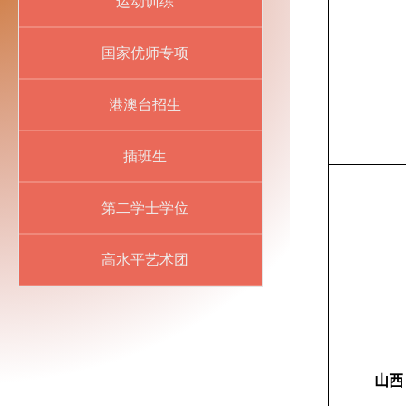
运动训练
国家优师专项
港澳台招生
插班生
第二学士学位
高水平艺术团
山西