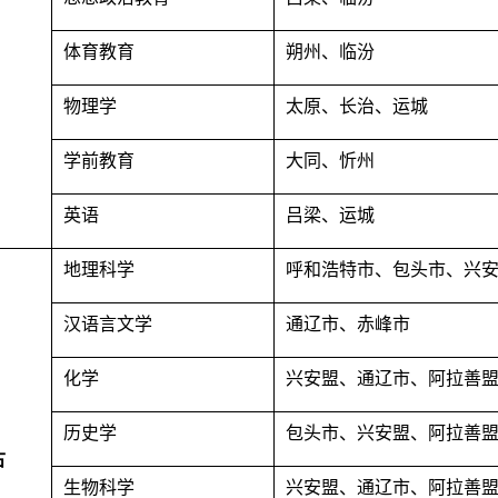
体育教育
朔州、临汾
物理学
太原、长治、运城
学前教育
大同、忻州
英语
吕梁、运城
地理科学
呼和浩特市、包头市、兴
汉语言文学
通辽市、赤峰市
化学
兴安盟、通辽市、阿拉善
历史学
包头市、兴安盟、阿拉善
古
生物科学
兴安盟、通辽市、阿拉善