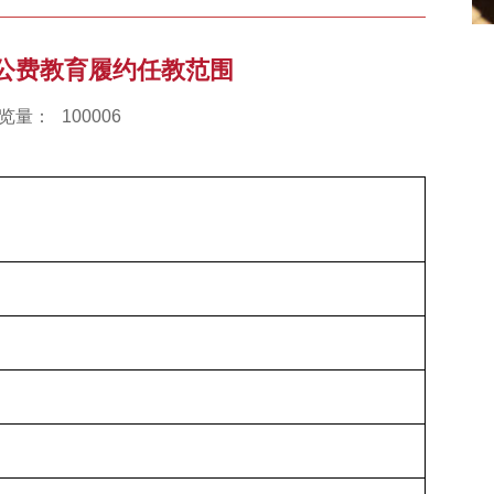
生公费教育履约任教范围
览量：
100006