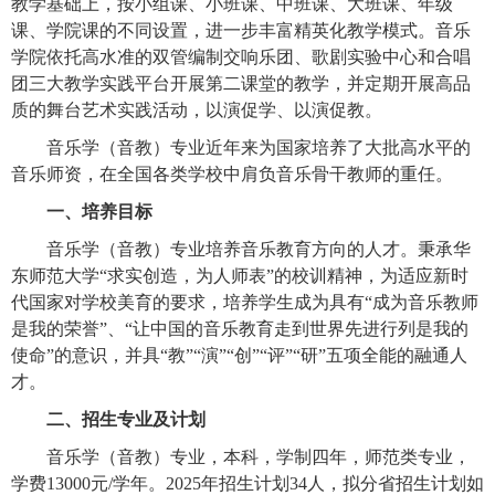
教学基础上，按小组课、小班课、中班课、大班课、年级
课、学院课的不同设置，进一步丰富精英化教学模式。音乐
学院依托高水准的双管编制交响乐团、歌剧实验中心和合唱
团三大教学实践平台开展第二课堂的教学，并定期开展高品
质的舞台艺术实践活动，以演促学、以演促教。
音乐学（音教）专业近年来为国家培养了大批高水平的
音乐师资，在全国各类学校中肩负音乐骨干教师的重任。
一、培养目标
音乐学（音教）专业培养音乐教育方向的人才。秉承华
东师范大学“求实创造，为人师表”的校训精神，为适应新时
代国家对学校美育的要求，培养学生成为具有“成为音乐教师
是我的荣誉”、“让中国的音乐教育走到世界先进行列是我的
使命”的意识，并具“教”“演”“创”“评”“研”五项全能的融通人
才。
二、招生专业及计划
音乐学（音教）专业，本科，学制四年，师范类专业，
学费13000元/学年。2025年招生计划34人，拟分省招生计划如