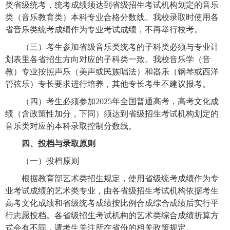
类省级统考，统考成绩须达到省级招生考试机构划定的音乐
类（音乐教育类）本科专业合格分数线。我校录取时使用各
省音乐类统考成绩作为专业考试成绩，不再举行校考。
（三）考生参加省级音乐类统考的子科类必须与专业计
划表里各省招生方向对应的子科类一致。我校音乐学（音
教）专业按照声乐（美声或民族唱法）和器乐（钢琴或西洋
管弦乐）专长要求进行培养，其他专长考生不建议报考。
（四）考生必须参加2025年全国普通高考，高考文化成
绩（含政策性加分，下同）须达到省级招生考试机构划定的
音乐类对应的本科录取控制分数线。
四、投档与录取原则
（一）投档原则
根据教育部艺术类招生规定，使用省级统考成绩作为专
业考试成绩的艺术类专业，由各省级招生考试机构依据考生
高考文化成绩和省级统考成绩按比例合成综合成绩后实行平
行志愿投档。各省级招生考试机构的艺术类综合成绩折算方
式会有不同，请考生关注所在省份的相关政策规定。