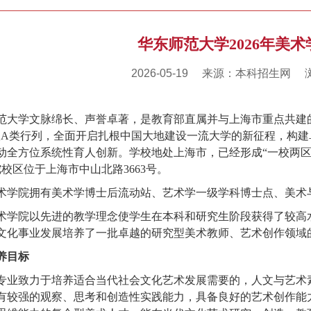
华东师范大学2026年美
2026-05-19
来源：本科招生网
范大学文脉绵长、声誉卓著，是教育部直属并与上海市重点共建的
校A类行列，全面开启扎根中国大地建设一流大学的新征程，构
动全方位系统性育人创新。学校地处上海市，已经形成“一校两区
陀校区位于上海市中山北路3663号。
术学院拥有美术学博士后流动站、艺术学一级学科博士点、美术
术学院以先进的教学理念使学生在本科和研究生阶段获得了较高
文化事业发展培养了一批卓越的研究型美术教师、艺术创作领域
养目标
专业致力于培养适合当代社会文化艺术发展需要的，人文与艺术
有较强的观察、思考和创造性实践能力，具备良好的艺术创作能