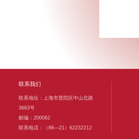
联系我们
联系地址：上海市普陀区中山北路
3663号
邮编：200062
联系电话：（86—21）62232212