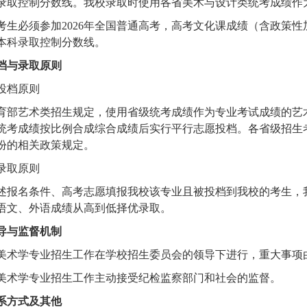
录取控制分数线。我校录取时使用各省美术与设计类统考成绩作
考生必须参加2026年全国普通高考，高考文化课成绩（含政策
本科录取控制分数线。
档与录取原则
投档原则
育部艺术类招生规定，使用省级统考成绩作为专业考试成绩的艺
统考成绩按比例合成综合成绩后实行平行志愿投档。各省级招生
份的相关政策规定。
录取原则
述报名条件、高考志愿填报我校该专业且被投档到我校的考生，
语文、外语成绩从高到低择优录取。
导与监督机制
美术学专业招生工作在学校招生委员会的领导下进行，重大事项
美术学专业招生工作主动接受纪检监察部门和社会的监督。
系方式及其他