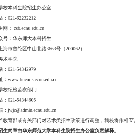
学校本科生院招生办公室
021-62232212
： zsb.ecnu.edu.cn
众号：华东师大本科招生
海市普陀区中山北路3663号（200062）
美术学院
021-54342979
ww.finearts.ecnu.edu.cn
学校纪检监察部门
021-54344605
wjc@admin.ecnu.edu.cn
若教育部或有关部门对艺术类招生政策进行调整，我校将作相应
招生简章由华东师范大学本科生院招生办公室负责解释。