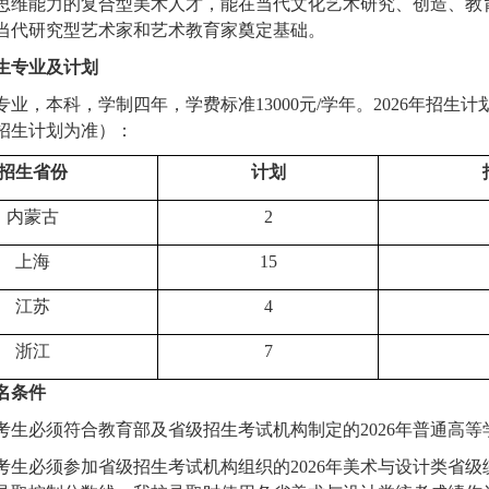
思维能力的复合型美术人才，能在当代文化艺术研究、创造、教
当代研究型艺术家和艺术教育家奠定基础。
生专业及计划
专业，本科，学制四年，学费标准13000元/学年。2026年招
招生计划为准）：
招生省份
计划
内蒙古
2
上海
15
江苏
4
浙江
7
名条件
考生必须符合教育部及省级招生考试机构制定的2026年普通高
考生必须参加省级招生考试机构组织的2026年美术与设计类省