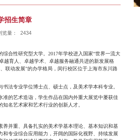
术学招生简章
浏览量：
2434
综合性研究型大学。2017年学校进入国家“世界一流大
建卓越育人、卓越学术、卓越服务融通共进的新发展格
、联动发展”的办学格局，闵行校区位于上海市东川路
与书法专业学位博士点、硕士点，及美术学本科专业。
水准的艺术造诣，学生作品在国内外重大展览中屡获佳
的知名艺术家和艺术行业的创新人才。
素养并重、具备扎实的美术学基本理论、基本知识和基
力和专业综合应用能力，开阔的国际化视野、持续发展