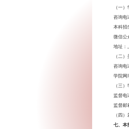
（一）
咨询电话：
本科招生网
微信公
地址：上
（二）
咨询电话：
学院网址：w
（三）
监督电话：
监督邮箱：j
（四）
七、本