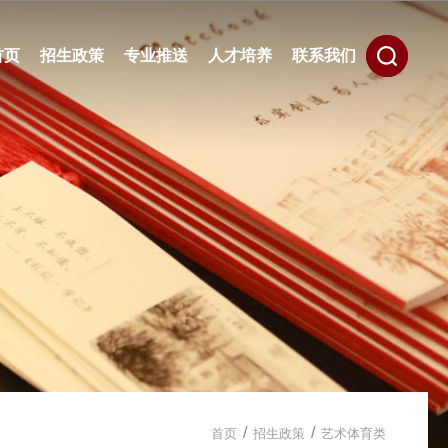
首页
招生政策
专业推送
人才培养
联系我们
/
/
首页
招生政策
艺术体育类