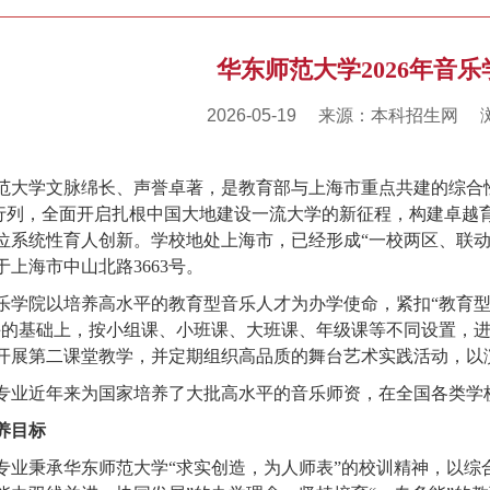
华东师范大学2026年音
2026-05-19
来源：本科招生网
范大学文脉绵长、声誉卓著，是教育部与上海市重点共建的综合性研
行列，全面开启扎根中国大地建设一流大学的新征程，构建卓越
位系统性育人创新。学校地处上海市，已经形成“一校两区、联动
上海市中山北路3663号。
乐学院以培养高水平的教育型音乐人才为办学使命，紧扣“教育型
课的基础上，按小组课、小班课、大班课、年级课等不同设置，
开展第二课堂教学，并定期组织高品质的舞台艺术实践活动，以
专业近年来为国家培养了大批高水平的音乐师资，在全国各类学
养目标
专业秉承华东师范大学“求实创造，为人师表”的校训精神，以综