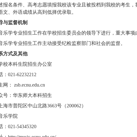
述报名条件、高考志愿填报我校该专业且被投档到我校的考生，
语文、外语成绩从高到低择优录取。
导与监督机制
音乐学专业招生工作在学校招生委员会的领导下进行，重大事项
音乐学专业招生工作主动接受纪检监察部门和社会的监督。
系方式及其他
学校本科生院招生办公室
021-62232212
： zsb.ecnu.edu.cn
众号：华东师大本科招生
海市普陀区中山北路3663号（200062）
音乐学院
021-54345320
ttp://music.ecnu.edu.cn/