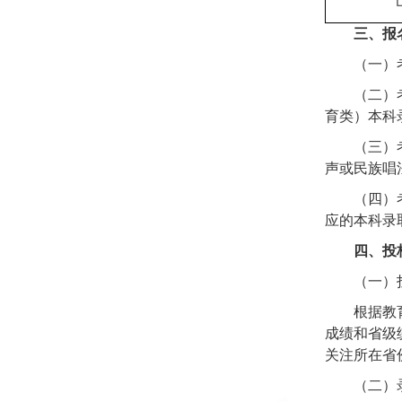
三、报
（一）
（二）
育类）本科
（三）
声或民族唱
（四）
应的本科录
四、投
（一）
根据教
成绩和省级
关注所在省
（二）