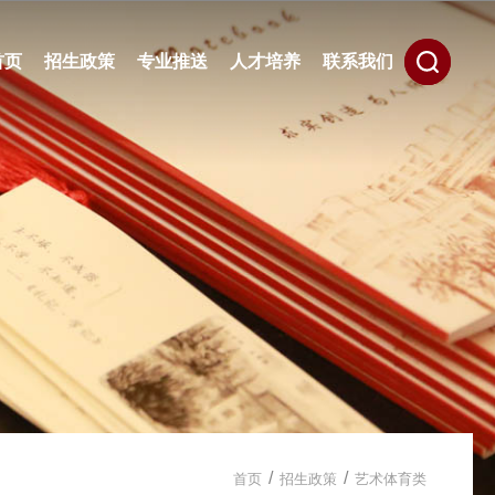
首页
招生政策
专业推送
人才培养
联系我们
/
/
首页
招生政策
艺术体育类