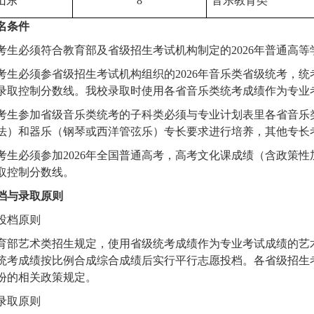
山东
8
音乐教育类
名条件
考生必须符合教育部及省级招生考试机构制定的2026年普通高
考生必须参省级招生考试机构组织的2026年音乐类省级统考，
录取控制分数线。我校录取时使用各省音乐类统考成绩作为专业
考生参加省级音乐类统考的子科类必须与专业计划表里各省音乐
法）和器乐（钢琴或西洋管弦乐）专长要求进行培养，其他专长
考生必须参加2026年全国普通高考，高考文化课成绩（含政策
取控制分数线。
档与录取原则
投档原则
育部艺术类招生规定，使用省级统考成绩作为专业考试成绩的艺
统考成绩按比例合成综合成绩后实行平行志愿投档。各省级招生
份的相关政策规定。
录取原则