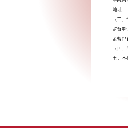
地址：上
（三）
监督电话：
监督邮箱：j
（四）
七、本