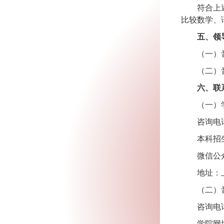
符合上
比较数学、
五、领
（一）
（二）
六、联
（一）
咨询电话：
本科招生网
微信公
地址：上
（二）
咨询电话：
学院网址：h