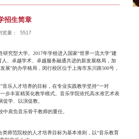
乐学招生简章
浏览量：
5517
究型大学。2017年学校进入国家“世界一流大学”建
育人、卓越学术、卓越服务融通共进的新发展格局，加
发展”的办学格局，闵行校区位于上海市东川路500号，
”音乐人才培养的目标，在专业实践教学坚持“一对
进一步丰富精英化教学模式。音乐学院依托高水准艺术表
演促学、以演促教。
校中肩负音乐骨干教师的重任。
合类师范院校的人才培养目标为基本准则，以“音乐教育