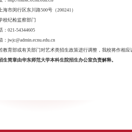
海市闵行区东川路500号（200241）
学校纪检监察部门
021-54344605
wjc@admin.ecnu.edu.cn
若教育部或有关部门对艺术类招生政策进行调整，我校将作相应
招生简章由华东师范大学本科生院招生办公室负责解释。