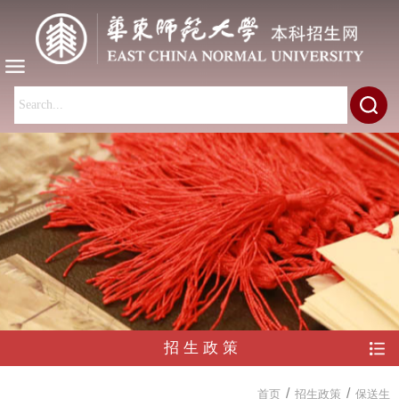
招生政策
/
/
首页
招生政策
保送生