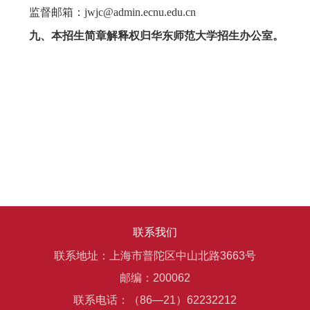
监督邮箱：
jwjc@admin.ecnu.edu.cn
九、本招生简章解释权归华东师范大学招生办公室。
联系我们
联系地址：上海市普陀区中山北路3663号
邮编：200062
联系电话：（86—21）62232212