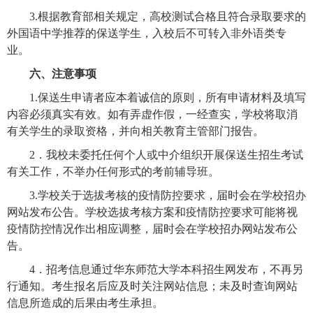
3.
根据教育部相关规定，高校测试合格且符合录取要求的
外国语中学推荐的保送学生，入校后不可转入非外语类专
业。
六、注意事项
1.
保送生申请者应本着诚信的原则，所有申请材料及填写
内容必须真实有效。如有弄虚作假，一经查实，学校将取消
有关学生的录取资格，并向相关教育主管部门报告。
2
．我校未委托任何个人或中介组织开展保送生招生考试
有关工作，不举办任何形式的考前辅导班。
3.
学校关于选拔考核的疫情防控要求，届时会在学校招办
网站发布公告。学校选拔考核方案和疫情防控要求可能将视
疫情防控情况作出相应调整，届时会在学校招办网站发布公
告。
4
．招考信息通过华东师范大学本科招生网发布，不再另
行通知。考生报名后应及时关注网站信息；未及时查询网站
信息所造成的后果由考生承担。