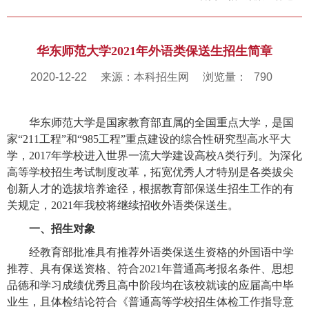
华东师范大学2021年外语类保送生招生简章
2020-12-22
来源：本科招生网
浏览量：
790
华东师范大学是国家教育部直属的全国重点大学，是国
家“
211
工程”和“
985
工程”重点建设的综合性研究型高水平大
学，
2017
年学校进入世界一流大学建设高校
A
类行列。为深化
高等学校招生考试制度改革，拓宽优秀人才特别是各类拔尖
创新人才的选拔培养途径，根据教育部保送生招生工作的有
关规定，
2021
年我校将继续招收外语类保送生。
一、招生对象
经教育部批准具有推荐外语类保送生资格的外国语中学
推荐、具有保送资格、符合
2021
年普通高考报名条件、思想
品德和学习成绩优秀且高中阶段均在该校就读的应届高中毕
业生，且体检结论符合《普通高等学校招生体检工作指导意