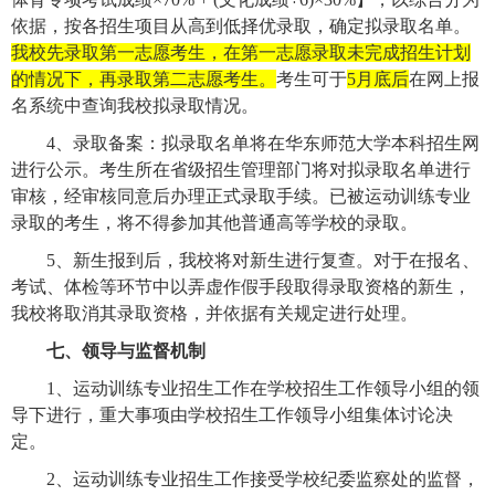
依据，按各招生项目从高到低择优录取，确定拟录取名单。
我校先录取第一志愿考生，在第一志愿录取未完成招生计划
的情况下，再录取第二志愿考生。
考生可于
5
月底后
在网上报
名系统中查询我校拟录取情况。
4
、录取备案：拟录取名单将在华东师范大学本科招生网
进行公示。考生所在省级招生管理部门将对拟录取名单进行
审核，经审核同意后办理正式录取手续。已被运动训练专业
录取的考生，将不得参加其他普通高等学校的录取。
5
、新生报到后，我校将对新生进行复查。对于在报名、
考试、体检等环节中以弄虚作假手段取得录取资格的新生，
我校将取消其录取资格，并依据有关规定进行处理。
七、领导与监督机制
1
、运动训练专业招生工作在学校招生工作领导小组的领
导下进行，重大事项由学校招生工作领导小组集体讨论决
定。
2
、运动训练专业招生工作接受学校纪委监察处的监督，