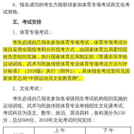
6
、报名成功的考生方能获得参加体育专项考试和文化考
试资格。
五、考试安排
1
、体育专项考试：
考生必须自己报名参加体育专项考试，体育专项考试分
项目采用全国统考和分区统考方式，由国家体育总局委托院
校负责组织实施，执行国家体育总局制定的《普通高等学校
运动训练、武术与民族传统体育专业体育专项考试方法与评
分标准》（
2018
版）执行（附件
2
），具体报名考试安排见国
家体育总局“中国运动员文化教育网”。
2
、文化考试：
考生必须自己报名参加各省级招生考试机构组织实施的
运动训练、武术与民族传统体育专业单独招生文化课考试。
考试科目为语文、数学、政治、英语四科，各科满分为
150
分，总分
600
分。
2018
年文化考试时间安排：
上 午
下 午