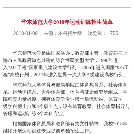
华东师范大学2018年运动训练招生简章
2018-01-09
来源：本科招生网
浏览量：
755
华东师范大学是由国家举办，教育部主管，教育部与上
海市人民政府重点共建的综合性研究型大学，
1996
年进
入“
211
工程”国家重点建设大学行列，
2006
年进入国家“
985
工
程”高校行列，
2017
年进入世界一流大学
A
类建设高校行列。
华东师范大学体育与健康学院由体育教育系、社会体育
系、运动训练系、大学体育部、体育与健康研究所组成。学
院师资力量雄厚，拥有体育学专业博士后流动站、体育学一
级学科博士点和
4
个硕士点，设有体育教育、社会体育指导与
管理和运动训练
3
个本科专业。
根据国家体育总局和教育部有关文件精神，我校
2018
年
继续开展运动训练专业提前单独招生工作。