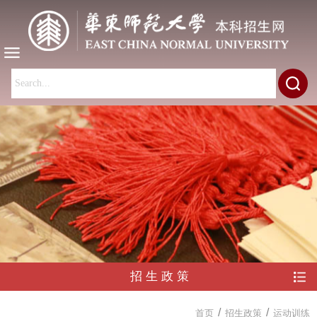
招生政策
/
/
首页
招生政策
运动训练