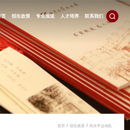
首页
招生政策
专业推送
人才培养
联系我们
/
/
首页
招生政策
高水平运动队