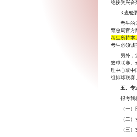
绝接受兴奋
3.
查验
考生的
育总局官方
考生所持本
考生必须诚
另外，
篮球联赛、
理中心或中
组排球联赛
五、专
报考我
（一）
（二）
（三）