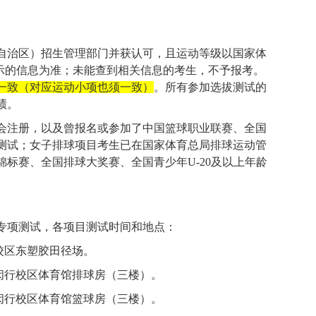
自治区）招生管理部门并获认可，且运动等级以国家体
公示的信息为准；未能查到相关信息的考生，不予报考。
一致（对应运动小项也须一致）
。所有参加选拔测试的
绩。
会注册，以及曾报名或参加了中国篮球职业联赛、全国
测试；女子排球项目考生已在国家体育总局排球运动管
锦标赛、全国排球大奖赛、全国青少年
U-20
及以上年龄
专项测试，各项目测试时间和地点：
校区东塑胶田径场。
闵行校区体育馆排球房（三楼）。
闵行校区体育馆篮球房（三楼）。