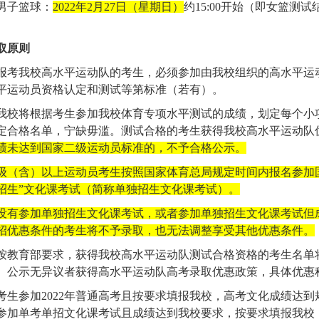
男子篮球：
2022
年
2
月
27
日（星期日）
约
15:00
开始（即女篮测试
取原则
报考我校高水平运动队的考生，必须参加由我校组织的高水平运
平运动员资格认定和测试等第标准（若有）。
我校将根据考生参加我校体育专项水平测试的成绩，划定每个小
定合格名单，宁缺毋滥。测试合格的考生获得我校高水平运动队
绩未达到国家二级运动员标准的，不予合格公示。
级（含）以上运动员考生按照国家体育总局规定时间内报名参加
招生”文化课考试（简称单独招生文化课考试）。
没有参加单独招生文化课考试，或者参加单独招生文化课考试但
招优惠条件的考生将不予录取，也无法调整享受其他优惠条件。
按教育部要求，获得我校高水平运动队测试合格资格的考生名单
。公示无异议者获得高水平运动队高考录取优惠政策，具体优惠
考生参加
2022
年普通高考且按要求填报我校，高考文化成绩达到
参加单考单招文化课考试且成绩达到我校要求，按要求填报我校