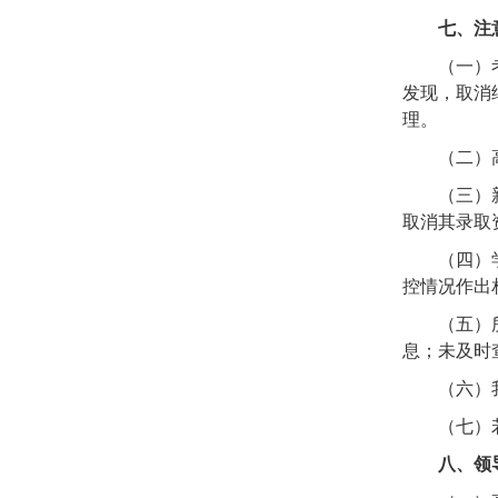
七、注
（一）
发现，取消
理。
（二）
（三）
取消其录取
（四）
控情况作出
（五）
息；未及时
（六）
（七）
八、领