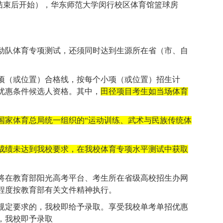
结束后开始），华东师范大学闵行校区体育馆篮球房
动队体育专项测试，还须同时达到生源所在省（市、自
项（或位置）合格线，按每个小项（或位置）招生计
优惠条件候选人资格。其中，
田径项目考生如当场体育
国家体育总局统一组织的“运动训练、武术与民族传统体
成绩未达到我校要求，在我校体育专项水平测试中获取
将在教育部阳光高考平台、考生所在省级高校招生办网
程度按教育部有关文件精神执行。
规定要求的，我校即给予录取。享受我校单考单招优惠
，我校即予录取