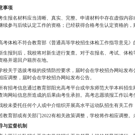
意事项
考生报名材料应当清晰、真实、完整。申请材料中存在虚假内容
继续参与后续认定工作的资格；已经获得合格考生认定资格的，
高考体检不符合教育部《普通高等学校招生体检工作指导意见》
新生报到后，我校将对新生进行复查。对于在报名、考试、体检
资格并退回户籍所在地。
学校关于选拔考核的疫情防控要求，届时会在学校招办网站发布
相应调整，届时会在学校招办网站发布公告。
所有招考信息通过教育部阳光高考平台或华东师范大学本科招生
查询网站信息所造成的后果由考生承担。高考志愿填报工作以考
我校未委托任何个人或中介组织开展高水平运动队招生有关工作
若教育部或有关部门
2022
有相关政策调整，学校将作相应调整。
导与监督机制