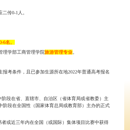
应二传
0-1
人。
0-6
名。
管理学部工商管理学院
旅游管理专业
。
生报考条件，且已参加生源所在地
2022
年普通高考报名
中阶段在省、直辖市、自治区（省体育局或省教委）主
中阶段在全国性（国家体育总局或教育部）主办的正式
书者或近三年内在全国（或国际）集体项目比赛中获得