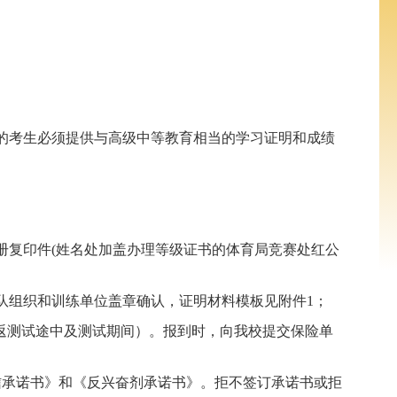
的考生必须提供与高级中等教育相当的学习证明和成绩
册复印件
(
姓名处加盖办理等级证书的体育局竞赛处红公
队组织和训练单位盖章确认，证明材料模板见附件
1
；
返测试途中及测试期间）。报到时，向我校提交保险单
信承诺书》和《反兴奋剂承诺书》。拒不签订承诺书或拒