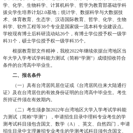
学、化学、生物科学、计算机科学、哲学为教育部基础学科
拔尖学生培养计划
2.0
基地；统计学、数据科学与大数据技
术、体育教育、生态学、汉语国际教育、哲学、化学、生物
科学、软件工程等
38
个专业是国家级一流本科专业建设点。
学校现有博士后科研流动站
26
个，有博士学位授予权一级学
科
31
个，硕士学位授予权一级学科
35
个。
根据教育部文件精神，我校
2022
年继续依据台湾地区当
年大学入学考试学科能力测试（简称
“
学测
”
）成绩招收符合
条件的台湾高中毕业生。
二、报名条件
（一）具有台湾居民居住证或《台湾居民往来大陆通行
证》及在台湾居住的有效身份证明的台湾高中毕业生。
考生
所持证件须在有效期内。
（二）考生须参加
2022
年台湾地区大学入学考试学科能
力测试（简称“学测”），申请招生目录中理科专业考生的学
测考试科目须包含国文、数学（
A
）、英文、自然四门，申请
招生目录中文理兼招专业考生的学测考试科目须包含国文、