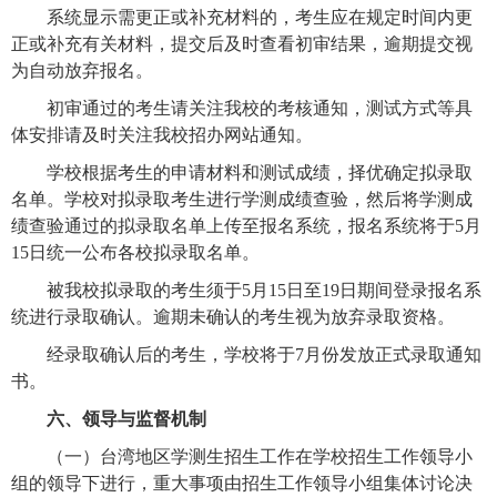
系统显示需更正或补充材料的，考生应在规定时间内更
正或补充有关材料，提交后及时查看初审结果，逾期提交视
为自动放弃报名。
初审通过的考生请关注我校的考核通知，测试方式等具
体安排请及时关注我校招办网站通知。
学校根据考生的申请材料和测试成绩，择优确定拟录取
名单。学校对拟录取考生进行学测成绩查验，然后将学测成
绩查验通过的拟录取名单上传至报名系统，报名系统将于
5
月
15
日统一公布各校拟录取名单。
被我校拟录取的考生须于
5
月
15
日至
19
日期间登录报名系
统进行录取确认。逾期未确认的考生视为放弃录取资格。
经录取确认后的考生，学校将于
7
月份发放正式录取通知
书。
六、领导与监督机制
（一）台湾地区学测生招生工作在学校招生工作领导小
组的领导下进行，重大事项由招生工作领导小组集体讨论决