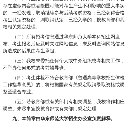
存在虚假内容或者隐匿可能对考生产生不利影响的重大事实
的，一经发现，取消继续参与后续考试资格；已经获得合格
考生认定资格的，则取消认定；已经入学的，按教育部和我
校相关规定处理。
（二）所有招考信息通过华东师范大学本科招生网发
布。考生报名后应及时关注网站信息；未及时查询网站信息
所造成的后果由考生承担。
（三）我校未委托任何个人或中介组织校考相关工作，
不举办任何形式的考前辅导班。
（四）考生体检不符合教育部《普通高等学校招生体检
工作指导意见》的，将根据国家有关规定取消录取资格或调
整至适合专业。
（五）若教育部或有关部门有相关调整，我校将作相应
调整。未尽事宜按教育部或有关部门规定处理
九、本简章由华东师范大学招生办公室负责解释。