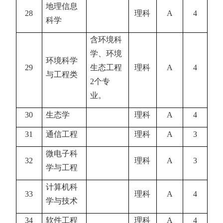
地理信息
28
理科
A
4
科学
含环境科
学、环境
环境科学
29
生态工程
理科
A
4
与工程类
2
个专
业。
30
生态学
理科
A
4
31
通信工程
理科
A
3
微电子科
32
理科
A
3
学与工程
计算机科
33
理科
A
4
学与技术
34
软件工程
理科
A
4