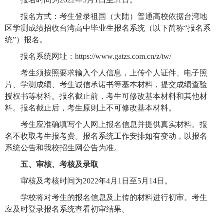
报名方式：考生登录祖国（大陆）普通高校依据台湾地
区学测成绩招收台湾高中毕业生报名系统（以下简称“报名系
统”）报名。
报名系统
网址：
https://www.gatzs.com.cn/z/tw/
考生须按照要求输入个人信息，上传个人证件、电子照
片、学测成绩、考生诚信承诺书等基本材料，提交成绩查验
授权书等材料。报名截止前，考生可修改基本材料和其他材
料。报名截止后，考生原则上不可修改基本材料。
考生应准确填写个人网上报名信息并提供真实材料。报
名不收取考生报考费。报名系统工作安排如有变动，以报名
系统公告和我校招生网公告为准。
五、审核、考核及录取
审核及考核时间为
2022
年
4
月
1
日至
5
月
14
日。
学校将对考生的报名信息及上传的材料进行初审。考生
应及时登录报名系统查看初审结果。