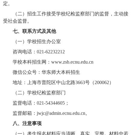
定。
（二）招生工作接受学校纪检监察部门的监督，主动接
受社会监督。
七、联系方式及其他
（一）学校招生办公室
咨询电话：
021-62232212
学校本科招生网：
www.zsb.ecnu.edu.cn
微信公众号：华东师大本科招生
地址：上海市普陀区中山北路
3663
号（
200062
）
（二）学校纪检监察部门
监督电话：
021-54344605
；
监督邮箱：
jwjc@admin.ecnu.edu.cn
。
八、注意事项
（一）考生报名材料应当清晰、真实、完整。材料中若